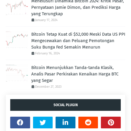
Menelusuri Dinamika Bitcoin 2024: Kritik Pasar,
Pernyataan Jamie Dimon, dan Prediksi Harga
yang Terungkap
January 17, 2024
Bitcoin Tetap Kuat di $52,000 Meski Data US PPI
Mengecewakan dan Peluang Pemotongan
Suku Bunga Fed Semakin Menurun
February 16, 2024
Bitcoin Menunjukkan Tanda-tanda Klasik,
Analis Pasar Perkirakan Kenaikan Harga BTC
yang Segar
December 27, 2023
SOCIAL PLUGIN