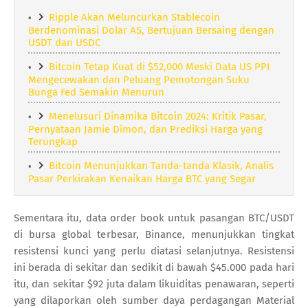
Ripple Akan Meluncurkan Stablecoin
Berdenominasi Dolar AS, Bertujuan Bersaing dengan
USDT dan USDC
Bitcoin Tetap Kuat di $52,000 Meski Data US PPI
Mengecewakan dan Peluang Pemotongan Suku
Bunga Fed Semakin Menurun
Menelusuri Dinamika Bitcoin 2024: Kritik Pasar,
Pernyataan Jamie Dimon, dan Prediksi Harga yang
Terungkap
Bitcoin Menunjukkan Tanda-tanda Klasik, Analis
Pasar Perkirakan Kenaikan Harga BTC yang Segar
Sementara itu, data order book untuk pasangan BTC/USDT
di bursa global terbesar, Binance, menunjukkan tingkat
resistensi kunci yang perlu diatasi selanjutnya. Resistensi
ini berada di sekitar dan sedikit di bawah $45.000 pada hari
itu, dan sekitar $92 juta dalam likuiditas penawaran, seperti
yang dilaporkan oleh sumber daya perdagangan Material