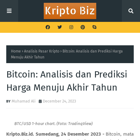
Home
Analisis Pasar Kripto
Bitcoin: Analisis dan Prediksi Harga
Menuju Akhir Tahun
Bitcoin: Analisis dan Prediksi
Harga Menuju Akhir Tahun
Muhamad Ali
December 24, 2023
BTC/USD 1-hour chart. (Foto: TradingView)
Kripto.Biz.id. Sumedang, 24 Desember 2023 -
Bitcoin, mata