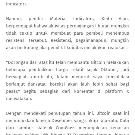
Indicators.
Namun, pendiri Material Indicators, Keith Alan,
berpendapat bahwa aktivitas perdagangan liburan mungkin
tidak cukup untuk membuat para pembeli menembus
resistensi tersebut. Resistensi, bagaimanapun, mungkin
akan berkurang jika pemilik likuiditas melakukan realokasi.
"Dorongan dari atas itu telah membantu Bitcoin melakukan
beberapa pembalikan harga relatif sejak Oktober, jadi
bersiaplah untuk itu, tetapi menurut saya konsolidasi
berlanjut dan/atau koreksi akan jauh lebih sehat bagi
pasar," begitu sebagian dari komentar di platform X
menyatakan.
Dengan mendekati penutupan tahun ini, Bitcoin saat ini
menunjukkan kinerja Desember yang cukup rata-rata. Data
dari sumber statistik CoinGlass menunjukkan kenaikan
bulanan sekitar 16% hingga 23 Desember. Namun, kinerja