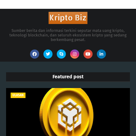
Sumber berita dan informasi terkini seputar mata uang kripto,
teknologi blockchain, dan seluruh ekosistem kripto yang sedang
berkembang pesat.
Featured post
ULASAN