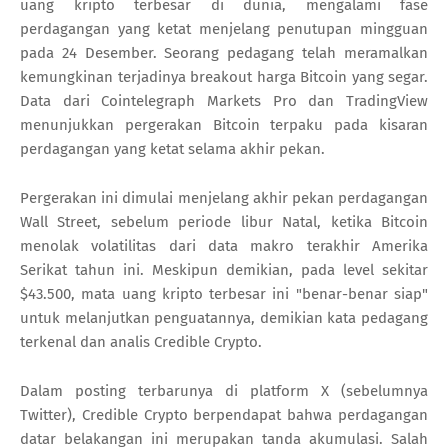
uang kripto terbesar di dunia, mengalami fase
perdagangan yang ketat menjelang penutupan mingguan
pada 24 Desember. Seorang pedagang telah meramalkan
kemungkinan terjadinya breakout harga Bitcoin yang segar.
Data dari Cointelegraph Markets Pro dan TradingView
menunjukkan pergerakan Bitcoin terpaku pada kisaran
perdagangan yang ketat selama akhir pekan.
Pergerakan ini dimulai menjelang akhir pekan perdagangan
Wall Street, sebelum periode libur Natal, ketika Bitcoin
menolak volatilitas dari data makro terakhir Amerika
Serikat tahun ini. Meskipun demikian, pada level sekitar
$43.500, mata uang kripto terbesar ini "benar-benar siap"
untuk melanjutkan penguatannya, demikian kata pedagang
terkenal dan analis Credible Crypto.
Dalam posting terbarunya di platform X (sebelumnya
Twitter), Credible Crypto berpendapat bahwa perdagangan
datar belakangan ini merupakan tanda akumulasi. Salah