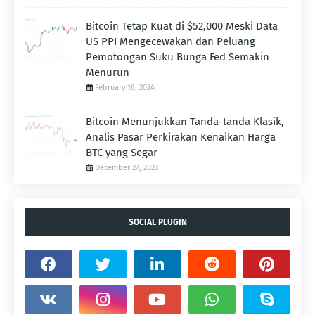
Bitcoin Tetap Kuat di $52,000 Meski Data
US PPI Mengecewakan dan Peluang
Pemotongan Suku Bunga Fed Semakin
Menurun
February 16, 2024
Bitcoin Menunjukkan Tanda-tanda Klasik,
Analis Pasar Perkirakan Kenaikan Harga
BTC yang Segar
December 27, 2023
SOCIAL PLUGIN