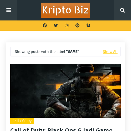
Showing posts with the label
GAME
Show All
Call Of Duty
Call of Duty: Black Ops 6 Jadi Game