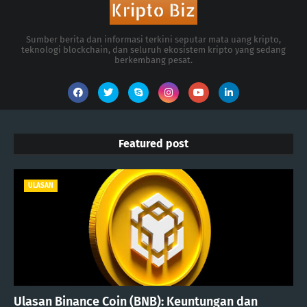
Sumber berita dan informasi terkini seputar mata uang kripto,
teknologi blockchain, dan seluruh ekosistem kripto yang sedang
berkembang pesat.
Featured post
ULASAN
Ulasan Binance Coin (BNB): Keuntungan dan