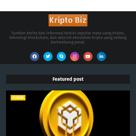
Sumber berita dan informasi terkini seputar mata uang kripto,
teknologi blockchain, dan seluruh ekosistem kripto yang sedang
berkembang pesat.
Featured post
ULASAN