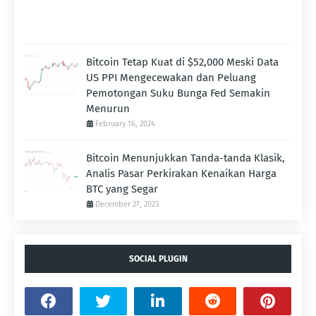
Bitcoin Tetap Kuat di $52,000 Meski Data
US PPI Mengecewakan dan Peluang
Pemotongan Suku Bunga Fed Semakin
Menurun
February 16, 2024
Bitcoin Menunjukkan Tanda-tanda Klasik,
Analis Pasar Perkirakan Kenaikan Harga
BTC yang Segar
December 27, 2023
SOCIAL PLUGIN