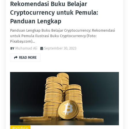
Rekomendasi Buku Belajar
Cryptocurrency untuk Pemula:
Panduan Lengkap
Panduan Lengkap Buku Belajar Cryptocurrency: Rekomendasi
untuk Pemula Ilustrasi Buku Cryptocurrency (Foto:
Pixabay.com)…
Muhamad Ali
September 30, 2023
READ MORE
Portofolio