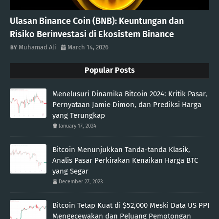
Ulasan Binance Coin (BNB): Keuntungan dan
Risiko Berinvestasi di Ekosistem Binance
Muhamad Ali
March 14, 2026
Popular Posts
Menelusuri Dinamika Bitcoin 2024: Kritik Pasar,
Pernyataan Jamie Dimon, dan Prediksi Harga
yang Terungkap
January 17, 2024
Bitcoin Menunjukkan Tanda-tanda Klasik,
Analis Pasar Perkirakan Kenaikan Harga BTC
yang Segar
December 27, 2023
Bitcoin Tetap Kuat di $52,000 Meski Data US PPI
Mengecewakan dan Peluang Pemotongan