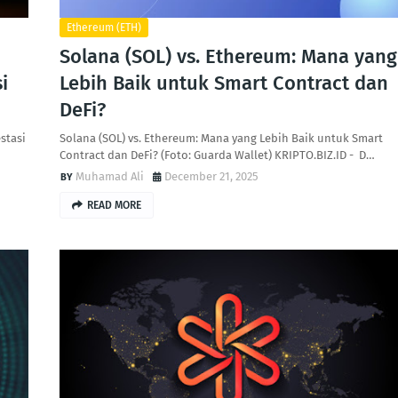
Ethereum (ETH)
Solana (SOL) vs. Ethereum: Mana yang
i
Lebih Baik untuk Smart Contract dan
DeFi?
stasi
Solana (SOL) vs. Ethereum: Mana yang Lebih Baik untuk Smart
Contract dan DeFi? (Foto: Guarda Wallet) KRIPTO.BIZ.ID - D…
Muhamad Ali
December 21, 2025
READ MORE