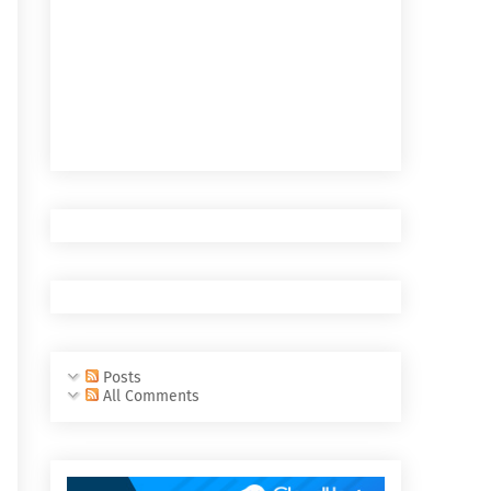
Posts
All Comments