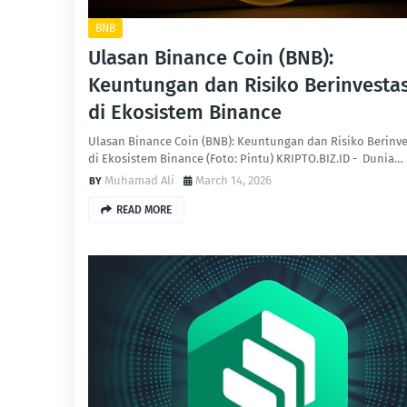
BNB
Ulasan Binance Coin (BNB):
Keuntungan dan Risiko Berinvestas
di Ekosistem Binance
Ulasan Binance Coin (BNB): Keuntungan dan Risiko Berinve
di Ekosistem Binance (Foto: Pintu) KRIPTO.BIZ.ID - Dunia…
Muhamad Ali
March 14, 2026
READ MORE