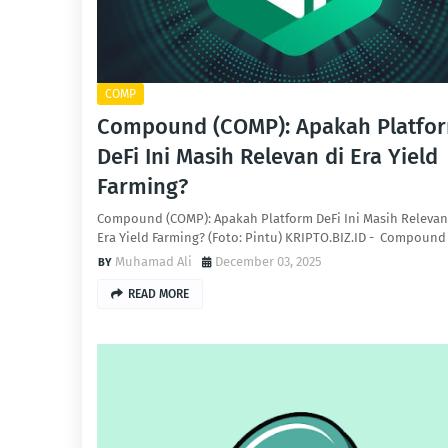
COMP
Compound (COMP): Apakah Platfo
DeFi Ini Masih Relevan di Era Yield
Farming?
Compound (COMP): Apakah Platform DeFi Ini Masih Relevan
Era Yield Farming? (Foto: Pintu) KRIPTO.BIZ.ID - Compound
Muhamad Ali
December 03, 2025
READ MORE