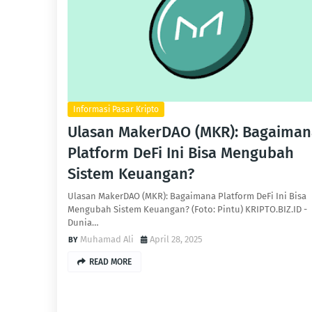
Informasi Pasar Kripto
Ulasan MakerDAO (MKR): Bagaiman
Platform DeFi Ini Bisa Mengubah
Sistem Keuangan?
Ulasan MakerDAO (MKR): Bagaimana Platform DeFi Ini Bisa
Mengubah Sistem Keuangan? (Foto: Pintu) KRIPTO.BIZ.ID -
Dunia…
Muhamad Ali
April 28, 2025
READ MORE