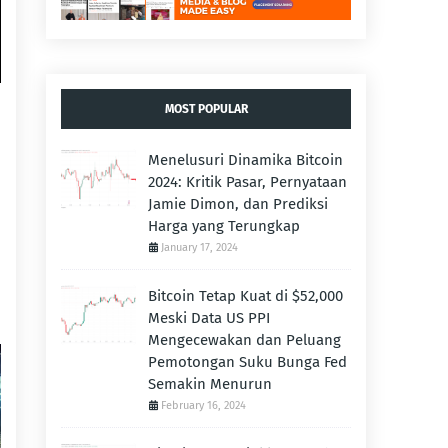
MOST POPULAR
Menelusuri Dinamika Bitcoin
2024: Kritik Pasar, Pernyataan
Jamie Dimon, dan Prediksi
Harga yang Terungkap
January 17, 2024
Bitcoin Tetap Kuat di $52,000
Meski Data US PPI
Mengecewakan dan Peluang
Pemotongan Suku Bunga Fed
Semakin Menurun
February 16, 2024