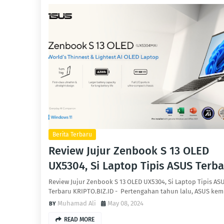
Berita Terbaru
Review Jujur Zenbook S 13 OLED
UX5304, Si Laptop Tipis ASUS Terb
Review Jujur Zenbook S 13 OLED UX5304, Si Laptop Tipis AS
Terbaru KRIPTO.BIZ.ID - Pertengahan tahun lalu, ASUS ke
Muhamad Ali
May 08, 2024
READ MORE