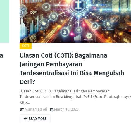
COTI
a
Ulasan Coti (COTI): Bagaimana
Jaringan Pembayaran
Terdesentralisasi Ini Bisa Mengubah
DeFi?
Ulasan Coti (COTI): Bagaimana Jaringan Pembayaran
Terdesentralisasi Ini Bisa Mengubah DeFi? (Foto: Photo.qlee.xyz)
KRIP…
Muhamad Ali
March 16, 2025
READ MORE