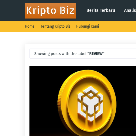
Berita Terbaru
Analis
Home
Tentang Kripto Biz
Hubungi Kami
Showing posts with the label
REVIEW