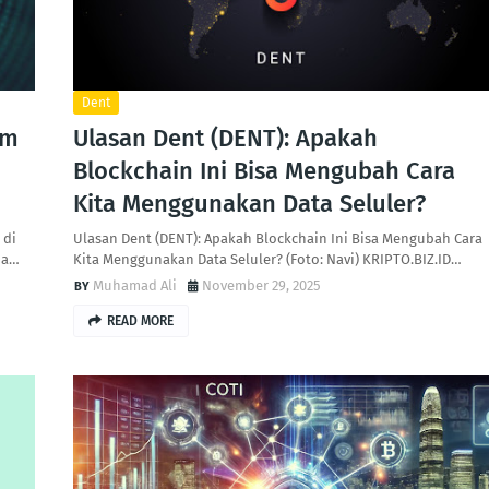
Dent
rm
Ulasan Dent (DENT): Apakah
Blockchain Ini Bisa Mengubah Cara
Kita Menggunakan Data Seluler?
 di
Ulasan Dent (DENT): Apakah Blockchain Ini Bisa Mengubah Cara
 a…
Kita Menggunakan Data Seluler? (Foto: Navi) KRIPTO.BIZ.ID…
Muhamad Ali
November 29, 2025
READ MORE