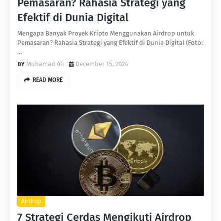
Pemasaran? Rahasia Strategi yang
Efektif di Dunia Digital
Mengapa Banyak Proyek Kripto Menggunakan Airdrop untuk
Pemasaran? Rahasia Strategi yang Efektif di Dunia Digital (Foto:
…
Muhamad Ali
December 15, 2024
READ MORE
Airdrop
7 Strategi Cerdas Mengikuti Airdrop