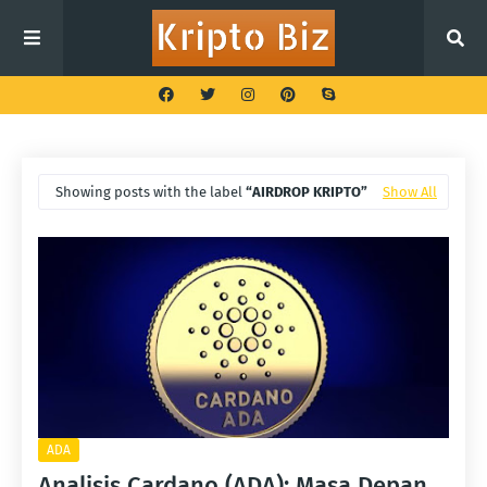
Showing posts with the label
AIRDROP KRIPTO
Show All
ADA
Analisis Cardano (ADA): Masa Depan