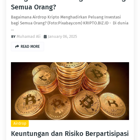
Semua Orang?
Bagaimana Airdrop Kripto Menghadirkan Peluang Investasi
bagi Semua Orang? (Foto:Pixabay.com) KRIPTO.BIZ.ID - Di dunia
…
Muhamad Ali
January 06, 2025
READ MORE
Airdrop
Keuntungan dan Risiko Berpartisipasi