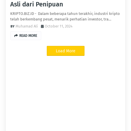
Asli dari Penipuan
KRIPTO.BIZ.ID - Dalam beberapa tahun terakhir, industri kripto
telah berkembang pesat, menarik perhatian investor, tra…
Muhamad Ali
October 11, 2024
READ MORE
Load More