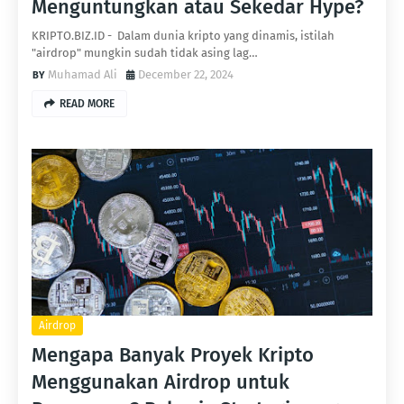
Menguntungkan atau Sekedar Hype?
KRIPTO.BIZ.ID - Dalam dunia kripto yang dinamis, istilah
"airdrop" mungkin sudah tidak asing lag…
Muhamad Ali
December 22, 2024
READ MORE
Airdrop
Mengapa Banyak Proyek Kripto
Menggunakan Airdrop untuk