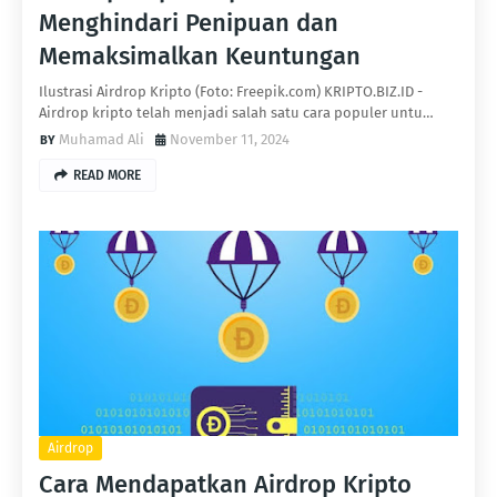
Menghindari Penipuan dan
Memaksimalkan Keuntungan
Ilustrasi Airdrop Kripto (Foto: Freepik.com) KRIPTO.BIZ.ID -
Airdrop kripto telah menjadi salah satu cara populer untu…
Muhamad Ali
November 11, 2024
READ MORE
Airdrop
Cara Mendapatkan Airdrop Kripto