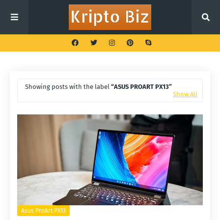
Showing posts with the label
ASUS PROART PX13
Show All
Asus ProArt PX13