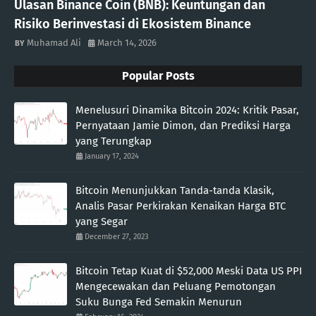
Ulasan Binance Coin (BNB): Keuntungan dan
Risiko Berinvestasi di Ekosistem Binance
Muhamad Ali
March 14, 2026
Popular Posts
Menelusuri Dinamika Bitcoin 2024: Kritik Pasar,
Pernyataan Jamie Dimon, dan Prediksi Harga
yang Terungkap
January 17, 2024
Bitcoin Menunjukkan Tanda-tanda Klasik,
Analis Pasar Perkirakan Kenaikan Harga BTC
yang Segar
December 27, 2023
Bitcoin Tetap Kuat di $52,000 Meski Data US PPI
Mengecewakan dan Peluang Pemotongan
Suku Bunga Fed Semakin Menurun