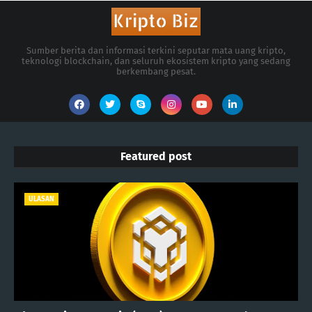
Sumber berita dan informasi terkini seputar mata uang kripto,
teknologi blockchain, dan seluruh ekosistem kripto yang sedang
berkembang pesat.
Featured post
ULASAN