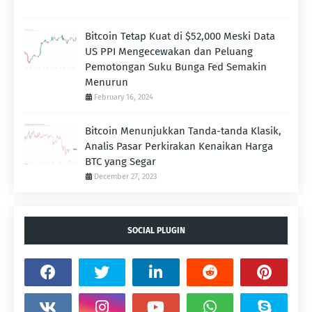
Bitcoin Tetap Kuat di $52,000 Meski Data
US PPI Mengecewakan dan Peluang
Pemotongan Suku Bunga Fed Semakin
Menurun
February 16, 2024
Bitcoin Menunjukkan Tanda-tanda Klasik,
Analis Pasar Perkirakan Kenaikan Harga
BTC yang Segar
December 27, 2023
SOCIAL PLUGIN